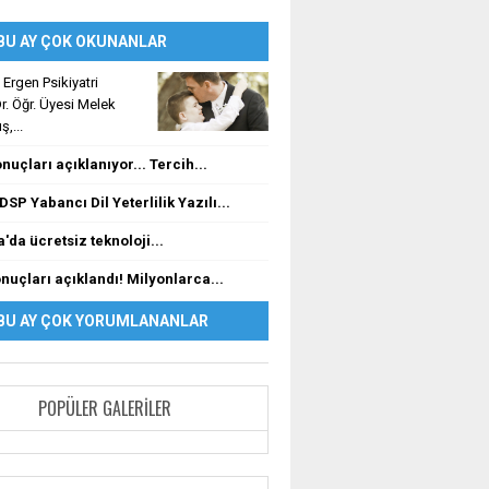
BU AY ÇOK OKUNANLAR
Ergen Psikiyatri
. Öğr. Üyesi Melek
,...
nuçları açıklanıyor... Tercih...
DSP Yabancı Dil Yeterlilik Yazılı...
'da ücretsiz teknoloji...
nuçları açıklandı! Milyonlarca...
BU AY ÇOK YORUMLANANLAR
POPÜLER GALERILER