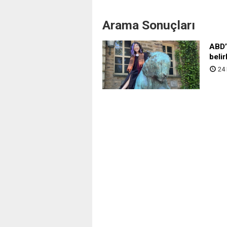
Arama Sonuçları
ABD’
belir
24 