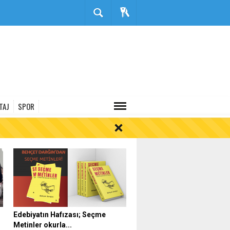
TAJ
SPOR
Edebiyatın Hafızası; Seçme
Metinler okurla...