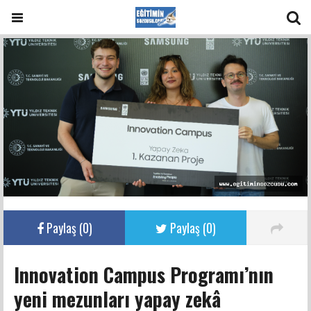
Paylaş (
0
)
Paylaş (
0
)
Innovation Campus Programı’nın
yeni mezunları yapay zekâ