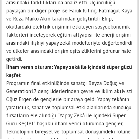
arasındaki farklılıkları da analiz etti. Üçüncülüğü
paylaşan bir diğer proje ise Faruk Kılınç, Fatmagül Kaya
ve Roza Maiko Akın tarafından geliştirildi. Ekip,
okullardaki elektrik erişimini etkileyen sosyoekonomik
faktörleri inceleyerek eğitim altyapısı ile enerji erişimi
arasındaki ilişkiyi yapay zekâ modelleriyle değerlendirdi
ve ülkeler arasındaki erişim eşitsizliklerini görünür hale
getirdi.
İlham veren oturum: Yapay zekâ ile içindeki süper gücü
keşfet
Programın final etkinliğinde sanatçı Beyza Doğuç ve
Generation17 genç liderlerinden çevre ve iklim aktivisti
Oğuz Ergen de gençlerle bir araya geldi. Yapay zekânın
yaratıcılık, sanat ve toplumsal etki alanlarında sunduğu
fırsatların ele alındığı "Yapay Zekâ ile İçindeki Süper
Gücü Keşfet" başlıklı ilham verici oturumda gençler,
teknolojinin bireysel ve toplumsal dönüşümdeki rolüne