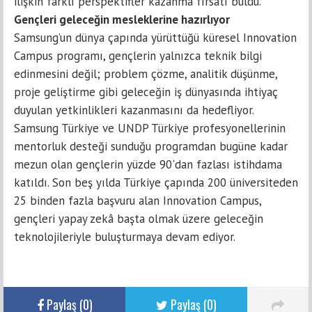
ilişkin farklı perspektifler kazanma fırsatı buldu.
Gençleri geleceğin mesleklerine hazırlıyor
Samsung’un dünya çapında yürüttüğü küresel Innovation
Campus programı, gençlerin yalnızca teknik bilgi
edinmesini değil; problem çözme, analitik düşünme,
proje geliştirme gibi geleceğin iş dünyasında ihtiyaç
duyulan yetkinlikleri kazanmasını da hedefliyor.
Samsung Türkiye ve UNDP Türkiye profesyonellerinin
mentorluk desteği sunduğu programdan bugüne kadar
mezun olan gençlerin yüzde 90'dan fazlası istihdama
katıldı. Son beş yılda Türkiye çapında 200 üniversiteden
25 binden fazla başvuru alan Innovation Campus,
gençleri yapay zekâ başta olmak üzere geleceğin
teknolojileriyle buluşturmaya devam ediyor.
Paylaş (
0
)
Paylaş (
0
)