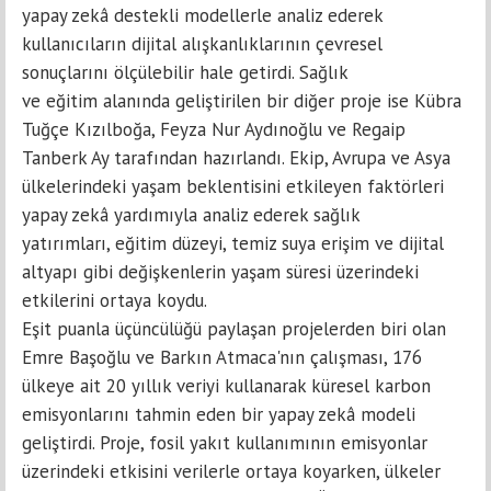
yapay zekâ destekli modellerle analiz ederek
kullanıcıların dijital alışkanlıklarının çevresel
sonuçlarını ölçülebilir hale getirdi. Sağlık
ve eğitim alanında geliştirilen bir diğer proje ise Kübra
Tuğçe Kızılboğa, Feyza Nur Aydınoğlu ve Regaip
Tanberk Ay tarafından hazırlandı. Ekip, Avrupa ve Asya
ülkelerindeki yaşam beklentisini etkileyen faktörleri
yapay zekâ yardımıyla analiz ederek sağlık
yatırımları, eğitim düzeyi, temiz suya erişim ve dijital
altyapı gibi değişkenlerin yaşam süresi üzerindeki
etkilerini ortaya koydu.
Eşit puanla üçüncülüğü paylaşan projelerden biri olan
Emre Başoğlu ve Barkın Atmaca'nın çalışması, 176
ülkeye ait 20 yıllık veriyi kullanarak küresel karbon
emisyonlarını tahmin eden bir yapay zekâ modeli
geliştirdi. Proje, fosil yakıt kullanımının emisyonlar
üzerindeki etkisini verilerle ortaya koyarken, ülkeler