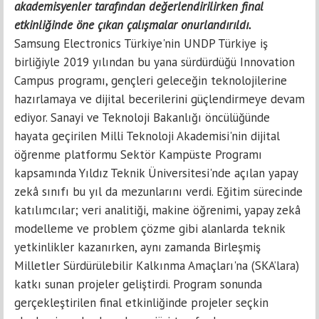
akademisyenler tarafından değerlendirilirken final
etkinliğinde öne çıkan çalışmalar onurlandırıldı.
Samsung Electronics Türkiye'nin UNDP Türkiye iş
birliğiyle 2019 yılından bu yana sürdürdüğü Innovation
Campus programı, gençleri geleceğin teknolojilerine
hazırlamaya ve dijital becerilerini güçlendirmeye devam
ediyor. Sanayi ve Teknoloji Bakanlığı öncülüğünde
hayata geçirilen Milli Teknoloji Akademisi'nin dijital
öğrenme platformu Sektör Kampüste Programı
kapsamında Yıldız Teknik Üniversitesi'nde açılan yapay
zekâ sınıfı bu yıl da mezunlarını verdi. Eğitim sürecinde
katılımcılar; veri analitiği, makine öğrenimi, yapay zekâ
modelleme ve problem çözme gibi alanlarda teknik
yetkinlikler kazanırken, aynı zamanda Birleşmiş
Milletler Sürdürülebilir Kalkınma Amaçları'na (SKA’lara)
katkı sunan projeler geliştirdi. Program sonunda
gerçekleştirilen final etkinliğinde projeler seçkin