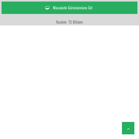
Masaüstü Görünümüne Git
Yazılım: TE Bilişim