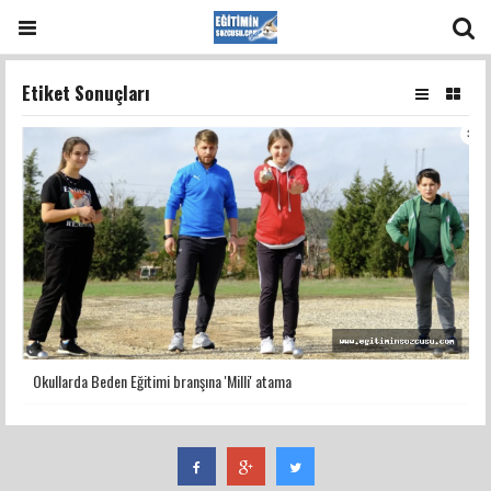
Etiket Sonuçları
Okullarda Beden Eğitimi branşına 'Milli' atama