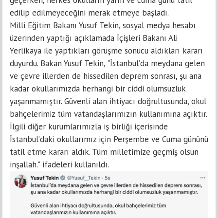
edilip edilmeyeceğini merak etmeye başladı.
Milli Eğitim Bakanı Yusuf Tekin, sosyal medya hesabı
üzerinden yaptığı açıklamada İçişleri Bakanı Ali
Yerlikaya ile yaptıkları görüşme sonucu aldıkları kararı
duyurdu. Bakan Yusuf Tekin, "İstanbul’da meydana gelen
ve çevre illerden de hissedilen deprem sonrası, şu ana
kadar okullarımızda herhangi bir ciddi olumsuzluk
yaşanmamıştır. Güvenli alan ihtiyacı doğrultusunda, okul
bahçelerimiz tüm vatandaşlarımızın kullanımına açıktır.
İlgili diğer kurumlarımızla iş birliği içerisinde
İstanbul’daki okullarımız için Perşembe ve Cuma gününü
tatil etme kararı aldık. Tüm milletimize geçmiş olsun
inşallah." ifadeleri kullanıldı.