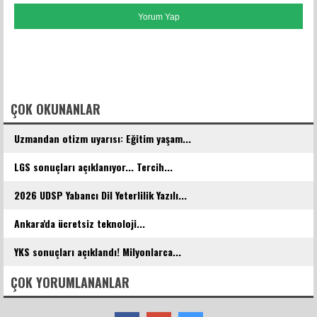
FACEBOOK YORUMLARI
ÇOK OKUNANLAR
Uzmandan otizm uyarısı: Eğitim yaşam...
LGS sonuçları açıklanıyor... Tercih...
2026 UDSP Yabancı Dil Yeterlilik Yazılı...
Ankara'da ücretsiz teknoloji...
YKS sonuçları açıklandı! Milyonlarca...
ÇOK YORUMLANANLAR