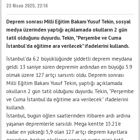
23 Nisan 2025, 22:16
Deprem sonrası Milli Eğitim Bakanı Yusuf Tekin, sosyal
medya üzerinden yaptığı açıklamada okulların 2 gün
tatil olduğunu duyurdu. Tekin, "Perşembe ve Cuma
İstanbul'da eğitime ara verilecek" ifadelerini kullandı.
İstanbul'da 6.2 büyüklüğünde şiddetli deprem meydana
geldi. 13 saniye süren depremin ardından en büyüğü 5.9
olmak üzere 127 artçı sarsıntı oldu. Deprem sonrası
Milli Eğitim Bakanı Yusuf Tekin, yaptığı açıklamada
okulların 2 gün tatil olduğunu duyurdu. Tekin, "Perşembe
ve Cuma İstanbul'da eğitime ara verilecek" ifadelerini
kullandı.
İstanbul, bugün öğlen saatlerinden itibaren ardı ardına
yaşanan depremlerle sarsıldı. Mega kentte 15.21'e
kadar en yükseği 5,9 olan 127 artçı deprem kayıtlara
geçerken, herkes okulların yarın ve cuma günü tatil