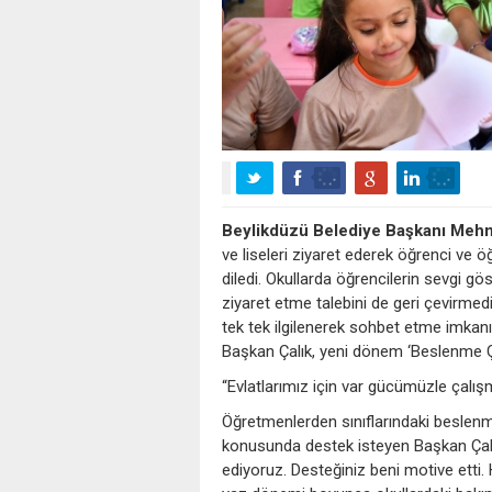
Beylikdüzü Belediye Başkanı Mehm
ve liseleri ziyaret ederek öğrenci ve
diledi. Okullarda öğrencilerin sevgi göst
ziyaret etme talebini de geri çevirmedi
tek tek ilgilenerek sohbet etme imkan
Başkan Çalık, yeni dönem ‘Beslenme Ça
“Evlatlarımız için var gücümüzle çal
Öğretmenlerden sınıflarındaki beslenme
konusunda destek isteyen Başkan Çalık
ediyoruz. Desteğiniz beni motive etti.