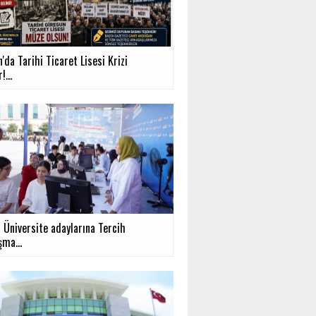
'da Tarihi Ticaret Lisesi Krizi
!...
 Üniversite adaylarına Tercih
şma...