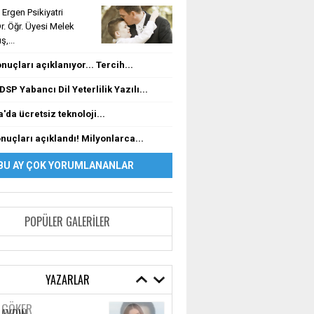
Ergen Psikiyatri
. Öğr. Üyesi Melek
,...
nuçları açıklanıyor... Tercih...
DSP Yabancı Dil Yeterlilik Yazılı...
'da ücretsiz teknoloji...
nuçları açıklandı! Milyonlarca...
BU AY ÇOK YORUMLANANLAR
POPÜLER GALERILER
YAZARLAR
 GÖKER