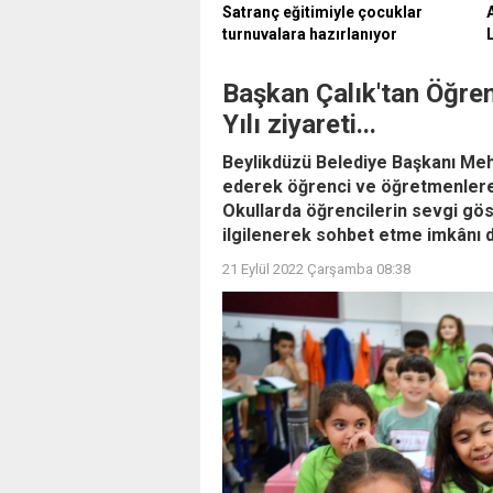
Satranç eğitimiyle çocuklar
turnuvalara hazırlanıyor
Başkan Çalık'tan Öğre
Yılı ziyareti...
Beylikdüzü Belediye Başkanı Mehm
ederek öğrenci ve öğretmenlere 
Okullarda öğrencilerin sevgi göst
ilgilenerek sohbet etme imkânı d
21 Eylül 2022 Çarşamba 08:38