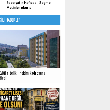
Edebiyatın Hafızası; Seçme
Metinler okurla...
GILI HABERLER
ylül nitelikli hekim kadrosunu
dirdi