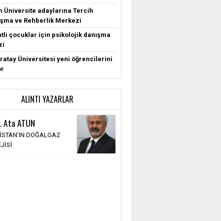
n Üniversite adaylarına Tercih
şma ve Rehberlik Merkezi
tli çocuklar için psikolojik danışma
zi
ratay Üniversitesi yeni öğrencilerini
or
ALINTI YAZARLAR
r. Ata ATUN
İSTAN’IN DOĞALGAZ
JİSİ