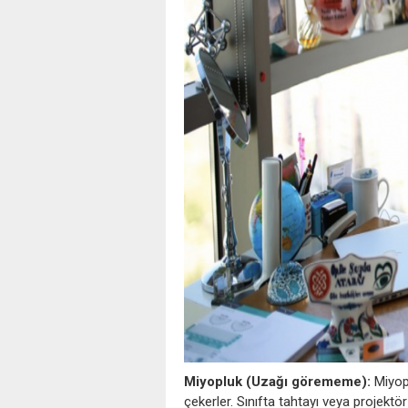
Miyopluk (Uzağı görememe):
Miyop 
çekerler. Sınıfta tahtayı veya projektö