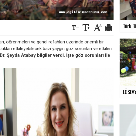
Türk Bi
ı, öğrenmeleri ve genel refahları üzerinde önemli bir
cukları etkileyebilecek bazı yaygın göz sorunları ve etkileri
r. Şeyda Atabay bilgiler verdi. İşte göz sorunları ile
LÖSEV'd