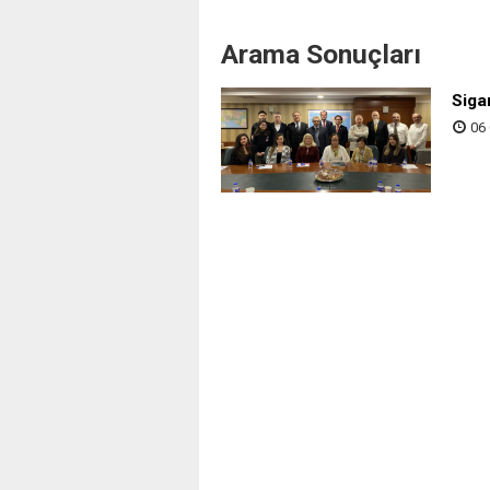
Arama Sonuçları
Siga
06