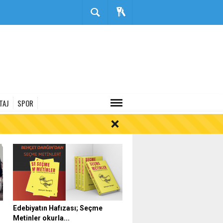
TAJ
SPOR
Edebiyatın Hafızası; Seçme
Metinler okurla...