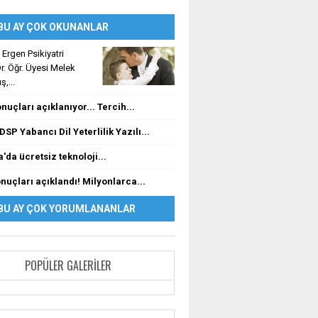
BU AY ÇOK OKUNANLAR
Ergen Psikiyatri
. Öğr. Üyesi Melek
,...
nuçları açıklanıyor... Tercih...
DSP Yabancı Dil Yeterlilik Yazılı...
'da ücretsiz teknoloji...
nuçları açıklandı! Milyonlarca...
BU AY ÇOK YORUMLANANLAR
POPÜLER GALERILER