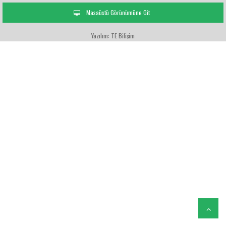
Masaüstü Görünümüne Git
Yazılım: TE Bilişim