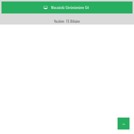
Masaüstü Görünümüne Git
Yazılım: TE Bilişim