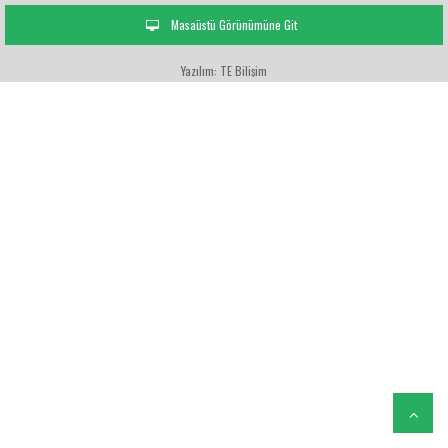
Masaüstü Görünümüne Git
Yazılım: TE Bilişim