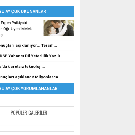
BU AY ÇOK OKUNANLAR
Ergen Psikiyatri
. Öğr. Üyesi Melek
,...
nuçları açıklanıyor... Tercih...
DSP Yabancı Dil Yeterlilik Yazılı...
'da ücretsiz teknoloji...
nuçları açıklandı! Milyonlarca...
BU AY ÇOK YORUMLANANLAR
POPÜLER GALERILER