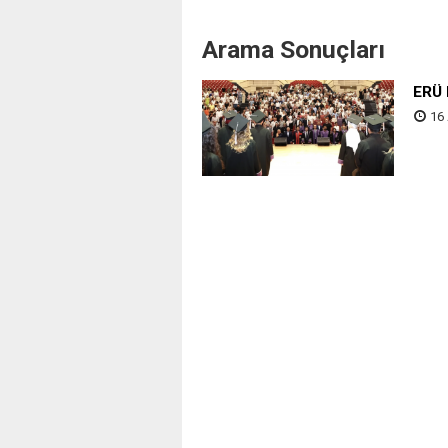
Arama Sonuçları
ERÜ 
16