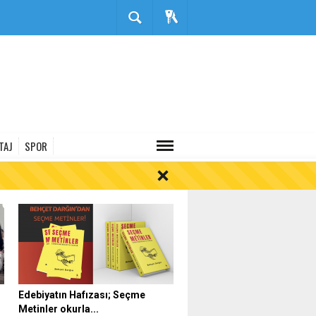
TAJ
SPOR
Edebiyatın Hafızası; Seçme
Metinler okurla...