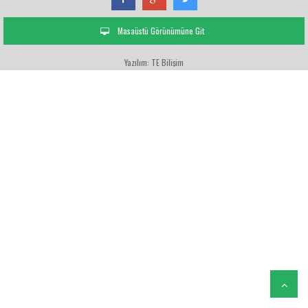
Masaüstü Görünümüne Git
Yazılım: TE Bilişim