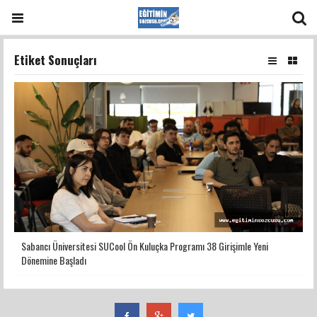
Etiket Sonuçları
Sabancı Üniversitesi SUCool Ön Kuluçka Programı 38 Girişimle Yeni
Dönemine Başladı