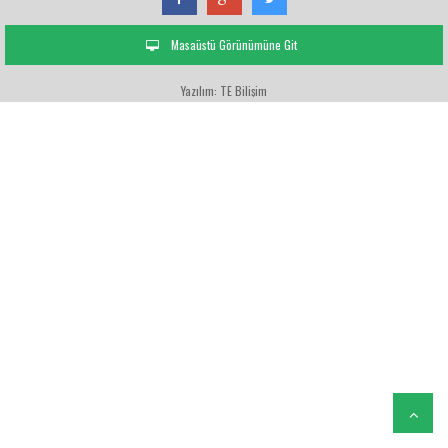
Masaüstü Görünümüne Git
Yazılım: TE Bilişim