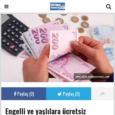
Paylaş (
0
)
Paylaş (
0
)
Engelli ve yaşlılara ücretsiz