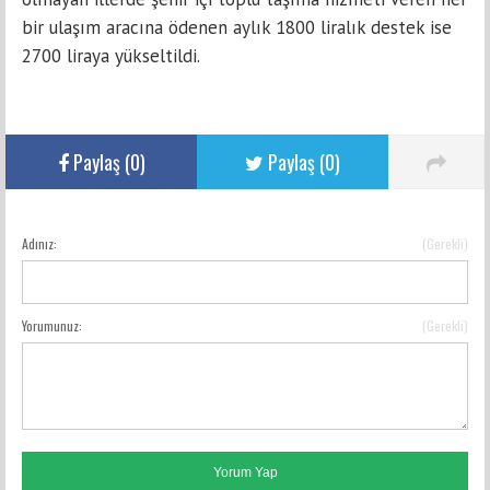
bir ulaşım aracına ödenen aylık 1800 liralık destek ise
2700 liraya yükseltildi.
Paylaş (
0
)
Paylaş (
0
)
Adınız:
(Gerekli)
YORUM GÖNDER
Yorumunuz:
(Gerekli)