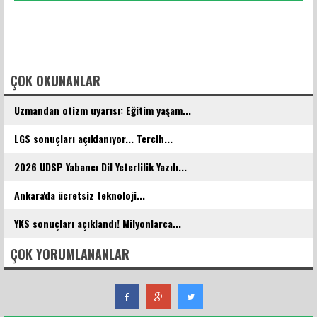
FACEBOOK YORUMLARI
ÇOK OKUNANLAR
Uzmandan otizm uyarısı: Eğitim yaşam...
LGS sonuçları açıklanıyor... Tercih...
2026 UDSP Yabancı Dil Yeterlilik Yazılı...
Ankara'da ücretsiz teknoloji...
YKS sonuçları açıklandı! Milyonlarca...
ÇOK YORUMLANANLAR