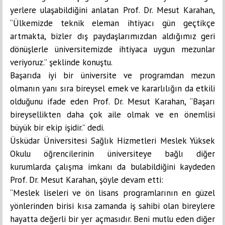
yerlere ulaşabildiğini anlatan Prof. Dr. Mesut Karahan,
“Ülkemizde teknik eleman ihtiyacı gün geçtikçe
artmakta, bizler dış paydaşlarımızdan aldığımız geri
dönüşlerle üniversitemizde ihtiyaca uygun mezunlar
veriyoruz.” şeklinde konuştu.
Başarıda iyi bir üniversite ve programdan mezun
olmanın yanı sıra bireysel emek ve kararlılığın da etkili
olduğunu ifade eden Prof. Dr. Mesut Karahan, “Başarı
bireysellikten daha çok aile olmak ve en önemlisi
büyük bir ekip işidir.” dedi.
Üsküdar Üniversitesi Sağlık Hizmetleri Meslek Yüksek
Okulu öğrencilerinin üniversiteye bağlı diğer
kurumlarda çalışma imkanı da bulabildiğini kaydeden
Prof. Dr. Mesut Karahan, şöyle devam etti:
“Meslek liseleri ve ön lisans programlarının en güzel
yönlerinden birisi kısa zamanda iş sahibi olan bireylere
hayatta değerli bir yer açmasıdır. Beni mutlu eden diğer