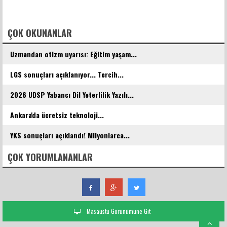
FACEBOOK YORUMLARI
ÇOK OKUNANLAR
Uzmandan otizm uyarısı: Eğitim yaşam...
LGS sonuçları açıklanıyor... Tercih...
2026 UDSP Yabancı Dil Yeterlilik Yazılı...
Ankara'da ücretsiz teknoloji...
YKS sonuçları açıklandı! Milyonlarca...
ÇOK YORUMLANANLAR
Masaüstü Görünümüne Git