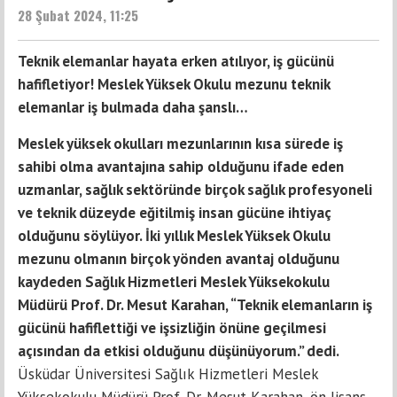
28 Şubat 2024, 11:25
Teknik elemanlar hayata erken atılıyor, iş gücünü
hafifletiyor! Meslek Yüksek Okulu mezunu teknik
elemanlar iş bulmada daha şanslı…
Meslek yüksek okulları mezunlarının kısa sürede iş
sahibi olma avantajına sahip olduğunu ifade eden
uzmanlar, sağlık sektöründe birçok sağlık profesyoneli
ve teknik düzeyde eğitilmiş insan gücüne ihtiyaç
olduğunu söylüyor. İki yıllık Meslek Yüksek Okulu
mezunu olmanın birçok yönden avantaj olduğunu
kaydeden Sağlık Hizmetleri Meslek Yüksekokulu
Müdürü Prof. Dr. Mesut Karahan, “Teknik elemanların iş
gücünü hafiflettiği ve işsizliğin önüne geçilmesi
açısından da etkisi olduğunu düşünüyorum.” dedi.
Üsküdar Üniversitesi Sağlık Hizmetleri Meslek
Yüksekokulu Müdürü Prof. Dr. Mesut Karahan, ön lisans