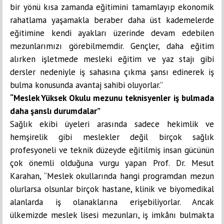
bir yönü kısa zamanda eğitimini tamamlayıp ekonomik
rahatlama yaşamakla beraber daha üst kademelerde
eğitimine kendi ayakları üzerinde devam edebilen
mezunlarımızı görebilmemdir. Gençler, daha eğitim
alırken işletmede mesleki eğitim ve yaz stajı gibi
dersler nedeniyle iş sahasına çıkma şansı edinerek iş
bulma konusunda avantaj sahibi oluyorlar.”
“Meslek Yüksek Okulu mezunu teknisyenler iş bulmada
daha şanslı durumdalar”
Sağlık ekibi üyeleri arasında sadece hekimlik ve
hemşirelik gibi meslekler değil birçok sağlık
profesyoneli ve teknik düzeyde eğitilmiş insan gücünün
çok önemli olduğuna vurgu yapan Prof. Dr. Mesut
Karahan, “Meslek okullarında hangi programdan mezun
olurlarsa olsunlar birçok hastane, klinik ve biyomedikal
alanlarda iş olanaklarına erişebiliyorlar. Ancak
ülkemizde meslek lisesi mezunları, iş imkânı bulmakta