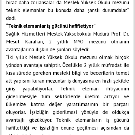
biraz daha zorlansalar da Meslek Yüksek Okulu mezunu
teknik elemanlar bu konuda daha şanslı durumdalar.”
dedi.
“Teknik elemanlar iş gücünü hafifletiyor”
Sağlık Hizmetleri Meslek Yüksekokulu Müdürü Prof. Dr.
Mesut Karahan, 2 yıllık MYO mezunu olmanın
avantajlarına ilişkin de şunları söyledi:
“
İki yıllık Meslek Yüksek Okulu mezunu olmak birçok
yönden avantaja sahiptir. Özellikle 2 yıllık müfredat ile
kısa sürede gereken mesleki bilgi ve becerilerin temel
alt yapısını kuran mezunlar iş dünyasına en hızlı şekilde
giriş yapabiliyorlar. Teknik eleman ihtiyacının
giderilmesiyle tüm sektörlerde üretim artıyor ve
ülkemize katma değer yaratılmasının bir parçası
oluyorlar. İşsizliğin giderilmesi yönüyle de oldukça
avantajlı gözüküyor. Teknik elemanların iş gücünü
hafiflettiği ve işsizliğin önüne geçilmesi açısından da