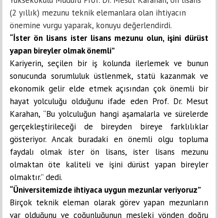
(2 yıllık) mezunu teknik elemanlara olan ihtiyacın
önemine vurgu yaparak, konuyu değerlendirdi.
“İster ön lisans ister lisans mezunu olun, işini dürüst
yapan bireyler olmak önemli”
Kariyerin, seçilen bir iş kolunda ilerlemek ve bunun
sonucunda sorumluluk üstlenmek, statü kazanmak ve
ekonomik gelir elde etmek açısından çok önemli bir
hayat yolculuğu olduğunu ifade eden Prof. Dr. Mesut
Karahan, “Bu yolculuğun hangi aşamalarla ve sürelerde
gerçekleştirileceği de bireyden bireye farklılıklar
gösteriyor. Ancak buradaki en önemli olgu topluma
faydalı olmak ister ön lisans, ister lisans mezunu
olmaktan öte kaliteli ve işini dürüst yapan bireyler
olmaktır.” dedi.
“Üniversitemizde ihtiyaca uygun mezunlar veriyoruz”
Birçok teknik eleman olarak görev yapan mezunların
var olduğunu ve çoğunluğunun mesleki yönden doğru