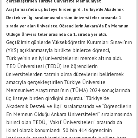
gerçekleştirilen Türkiye Üniversite Memnuniyet
Araştırması’nda üç listeye birden girdi. Türkiye’de Akademik
Destek ve İlgi sıralamasında tüm üniversiteler arasında 1.
sırada yer alan üniveriste, Öğrencilerin Ankara'da En Memnun
Olduğu Üniversiteler arasında da 1. sırada yer aldı.
Geçtiğimiz günlerde Yükseköğretim Kurumları Sınavı'nın
(YKS) açıklanmasıyla birlikte binlerce öğrenci,
Türkiye’nin en iyi üniversitelerini mercek altına aldı.
TED Üniversitesi (TEDÜ) ise öğrencilerin
üniversitelerden tatmin olma düzeylerini belirlemek
amacıyla gerçekleştirilen Türkiye Üniversite
Memnuniyet Araştırması’nın (TÜMA) 2024 sonuçlarında
üç listeye birden girdiğini duyurdu. “Türkiye'de
Akademik Destek ve İlgi” sıralamasında ve “Öğrencilerin
En Memnun Olduğu Ankara Üniversiteleri” sıralamasında
birinci olan TEDÜ, “Vakıf Üniversiteleri” arasında da
ikinci olarak konumlandı. 50 bin 414 öğrencinin