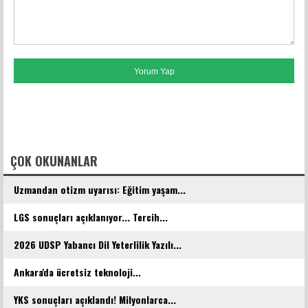
FACEBOOK YORUMLARI
ÇOK OKUNANLAR
Uzmandan otizm uyarısı: Eğitim yaşam...
LGS sonuçları açıklanıyor... Tercih...
2026 UDSP Yabancı Dil Yeterlilik Yazılı...
Ankara'da ücretsiz teknoloji...
YKS sonuçları açıklandı! Milyonlarca...