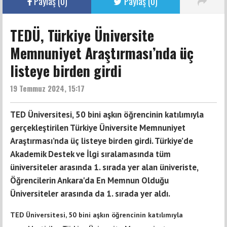
Paylaş (
0
)
Paylaş (
0
)
TEDÜ, Türkiye Üniversite
Memnuniyet Araştırması’nda üç
listeye birden girdi
19 Temmuz 2024, 15:17
TED Üniversitesi, 50 bini aşkın öğrencinin katılımıyla
gerçekleştirilen Türkiye Üniversite Memnuniyet
Araştırması’nda üç listeye birden girdi. Türkiye’de
Akademik Destek ve İlgi sıralamasında tüm
üniversiteler arasında 1. sırada yer alan üniveriste,
Öğrencilerin Ankara'da En Memnun Olduğu
Üniversiteler arasında da 1. sırada yer aldı.
TED Üniversitesi, 50 bini aşkın öğrencinin katılımıyla