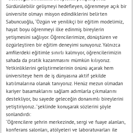
Sürdürülebilir gelişmeyi hedefleyen, öğrenmeye açık bir
üniversite olmayı misyon edindiklerini belirten
Sabuncuoğlu, “Özgün ve yenilikçi bir
eğitim
modelimiz,
hayat boyu öğrenmeyi ilke edinmiş bireylerin
yetişmesini sağlıyor. Öğrencilerimize, dönüştüren ve
özgürleştiren bir
eğitim
deneyimi sunuyoruz. Yalnızca
amfilerdeki eğitimle sınırlı kalmıyor, öğrencilerimizin
sahada da pratik kazanmasını mümkün kılıyoruz.
Yetkinliklerini geliştirmelerinin önünü açarak hem
üniversiteye hem de iş dünyasına aktif şekilde
katılmalarına olanak tanıyoruz. Henüz mezun olmadan
kariyer basamaklarını sağlam adımlarla çıkmalarını
destekliyor, bu sayede geleceğin donanımlı bireylerini
yetiştiriyoruz..”şeklinde konuşarak sözlerini şöyle
sonlandırdı:
“Öğrencilere şehrin merkezinde, sergi ve fuaye alanları,
konferans salonları, atölyeleri ve laboratuvarları ile