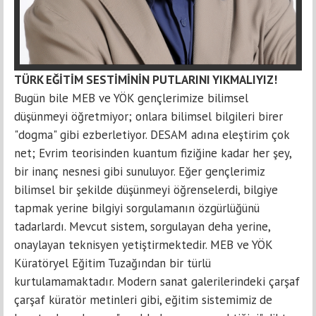
TÜRK EĞİTİM SESTİMİNİN PUTLARINI YIKMALIYIZ!
Bugün bile MEB ve YÖK gençlerimize bilimsel
düşünmeyi öğretmiyor; onlara bilimsel bilgileri birer
"dogma" gibi ezberletiyor. DESAM adına eleştirim çok
net; Evrim teorisinden kuantum fiziğine kadar her şey,
bir inanç nesnesi gibi sunuluyor. Eğer gençlerimiz
bilimsel bir şekilde düşünmeyi öğrenselerdi, bilgiye
tapmak yerine bilgiyi sorgulamanın özgürlüğünü
tadarlardı. Mevcut sistem, sorgulayan deha yerine,
onaylayan teknisyen yetiştirmektedir. MEB ve YÖK
Küratöryel Eğitim Tuzağından bir türlü
kurtulamamaktadır. Modern sanat galerilerindeki çarşaf
çarşaf küratör metinleri gibi, eğitim sistemimiz de