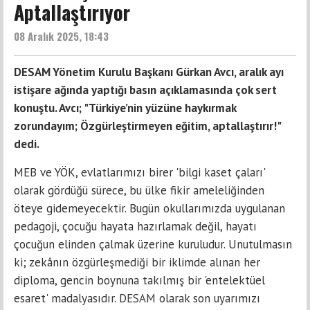
Aptallaştırıyor
08 Aralık 2025, 18:43
DESAM Yönetim Kurulu Başkanı Gürkan Avcı, aralık ayı
istişare ağında yaptığı basın açıklamasında çok sert
konuştu. Avcı; "Türkiye’nin yüzüne haykırmak
zorundayım; Özgürleştirmeyen eğitim, aptallaştırır!"
dedi.
MEB ve YÖK, evlatlarımızı birer 'bilgi kaset çaları'
olarak gördüğü sürece, bu ülke fikir ameleliğinden
öteye gidemeyecektir. Bugün okullarımızda uygulanan
pedagoji, çocuğu hayata hazırlamak değil, hayatı
çocuğun elinden çalmak üzerine kuruludur. Unutulmasın
ki; zekânın özgürleşmediği bir iklimde alınan her
diploma, gencin boynuna takılmış bir 'entelektüel
esaret' madalyasıdır. DESAM olarak son uyarımızı