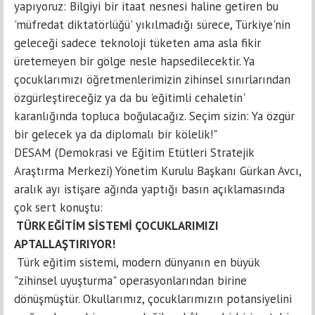
yapıyoruz: Bilgiyi bir itaat nesnesi haline getiren bu
'müfredat diktatörlüğü' yıkılmadığı sürece, Türkiye'nin
geleceği sadece teknoloji tüketen ama asla fikir
üretemeyen bir gölge nesle hapsedilecektir. Ya
çocuklarımızı öğretmenlerimizin zihinsel sınırlarından
özgürleştireceğiz ya da bu 'eğitimli cehaletin'
karanlığında topluca boğulacağız. Seçim sizin: Ya özgür
bir gelecek ya da diplomalı bir kölelik!"
DESAM (Demokrasi ve Eğitim Etütleri Stratejik
Araştırma Merkezi) Yönetim Kurulu Başkanı Gürkan Avcı,
aralık ayı istişare ağında yaptığı basın açıklamasında
çok sert konuştu:
TÜRK EĞİTİM SİSTEMİ ÇOCUKLARIMIZI
APTALLAŞTIRIYOR!
Türk eğitim sistemi, modern dünyanın en büyük
"zihinsel uyuşturma" operasyonlarından birine
dönüşmüştür. Okullarımız, çocuklarımızın potansiyelini