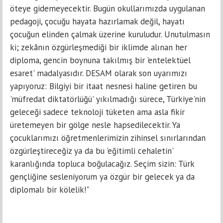
öteye gidemeyecektir. Bugün okullarımızda uygulanan
pedagoji, çocuğu hayata hazırlamak değil, hayatı
çocuğun elinden çalmak üzerine kuruludur. Unutulmasın
ki; zekânın özgürleşmediği bir iklimde alınan her
diploma, gencin boynuna takılmış bir 'entelektüel
esaret' madalyasıdır. DESAM olarak son uyarımızı
yapıyoruz: Bilgiyi bir itaat nesnesi haline getiren bu
'müfredat diktatörlüğü' yıkılmadığı sürece, Türkiye'nin
geleceği sadece teknoloji tüketen ama asla fikir
üretemeyen bir gölge nesle hapsedilecektir. Ya
çocuklarımızı öğretmenlerimizin zihinsel sınırlarından
özgürleştireceğiz ya da bu 'eğitimli cehaletin'
karanlığında topluca boğulacağız. Seçim sizin: Türk
gençliğine sesleniyorum ya özgür bir gelecek ya da
diplomalı bir kölelik!"